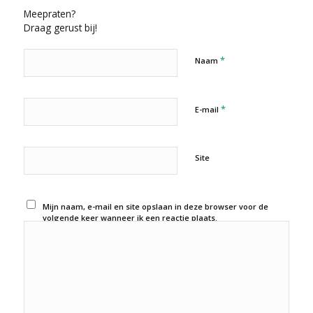
Meepraten?
Draag gerust bij!
*
Naam
*
E-mail
Site
Mijn naam, e-mail en site opslaan in deze browser voor de
volgende keer wanneer ik een reactie plaats.