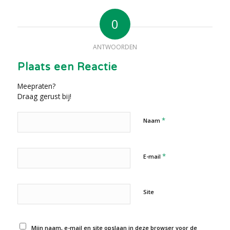
0
ANTWOORDEN
Plaats een Reactie
Meepraten?
Draag gerust bij!
*
Naam
*
E-mail
Site
Mijn naam, e-mail en site opslaan in deze browser voor de