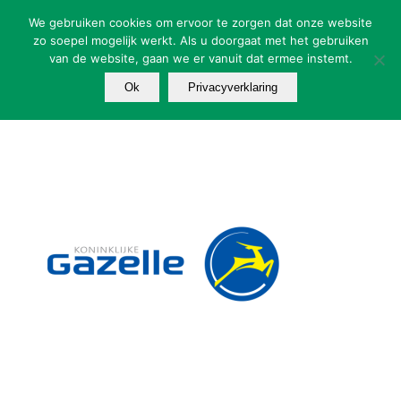
We gebruiken cookies om ervoor te zorgen dat onze website
zo soepel mogelijk werkt. Als u doorgaat met het gebruiken
van de website, gaan we er vanuit dat ermee instemt.
Ok
Privacyverklaring